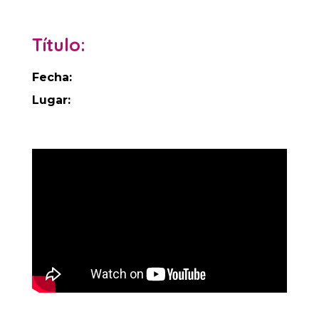
Título:
Fecha:
Lugar: